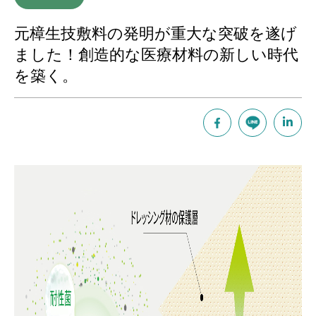
元樟生技敷料の発明が重大な突破を遂げ
ました！創造的な医療材料の新しい時代
を築く。