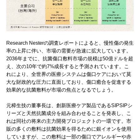
Research Nesterの調査レポートによると、慢性傷の発生
率の上昇に伴い、市場の需要が急速に拡大しています。
2036年までに、抗菌傷口敷料市場の規模は50億ドルを超
え、次の10年で約7%成長すると予測されています。こ
れにより、全世界の医療システムは傷口ケアにおいて莫
大な財政的な圧力に直面しており、傷口癒合を促進する
効果的な抗菌敷料が市場の焦点となるでしょう。
元樟生技の董事長は、創新医療ケア製品であるSIPSIPシ
リーズと天然抗菌成分を組み合わせることを発表し、こ
れは同社の将来の主力開発プロジェクトの一環です。市
販の多くの敷料は抗菌効果を得るために銀イオンを使用
していますが、この敷料は一部の傷口でアレルギーや赤