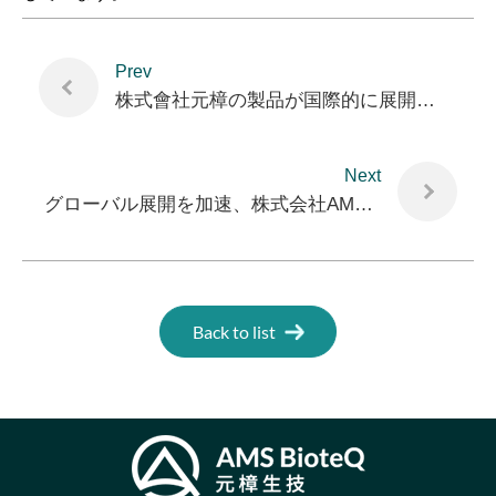
Prev
株式會社元樟の製品が国際的に展開し、ウクライナの戦後復興に即時の支援を提供します。
Next
グローバル展開を加速、株式会社AMS BioteQのドレッシング材は米国FDAの認証を取得
Back to list