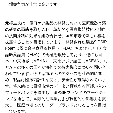
市場競争力が非常に高いです。
元樟生技は、傷口ケア製品の開発において医療機器と薬
の研究の両軌を取り入れ、革新的な医療機器技術と独自
の抗菌原料の効果を組み合わせ、国際市場で新しい姿を
披露することを目指しています。開発された製品SIPSIP
Foamは既に台湾食品薬物局（TFDA）およびアメリカ食
品医薬品局（FDA）の認証を取得しており、他にも日
本、中東地域（MENA）、東南アジア諸国（ASEAN）な
どからの多くの国々が海外での協力機会について問い合
わせています。今後は市場へのアクセスを計画的に進
め、製品は臨床前評価を受け、安全性が確認されていま
す。将来的には目標市場のデータと権威ある医師からの
フィードバックを収集し、SIPSIPブランドのマーケティ
ングを通じて、国際的な事業および技術的な影響力を拡
大し、医療市場でのリーダーブランドとなることを目指
しています。