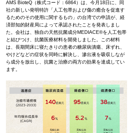
AMS BioteQ（株式コード：6864）は、今月18日に、同
社の新しい発明特許「人工包帯および傷の癒合を促進す
るためのその使用に関するもの」の台湾での申請が、経
済部知的財産局によって承認されたことを発表しまし
た。会社は、独自の天然抗菌成分MEDIACE®を人工包帯
と結びつけ、抗菌医療材料を開発しました。この材料
は、長期間床に寝たきりの患者の糖尿病潰瘍、床ずれ、
やけどなどの症状を同時に解決し、滲出液を吸収しなが
ら成分を放出し、抗菌と治療の両方の効果を達成してい
ます。