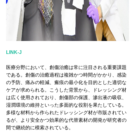
LINK-J
医療分野において、創傷治癒は常に注目される重要課題
である。創傷の治癒過程は複雑かつ時間がかかり、感染
の予防、痛みの軽減、瘢痕の最小化を目的とした適切な
ケアが求められる。こうした背景から、ドレッシング材
は広く使用されており、創傷部の保護、滲出液の吸収、
湿潤環境の維持といった多面的な役割を果たしている。
多様な材料から作られたドレッシング材が市販されてい
るが、より安全かつ効果的な代替素材の開発が研究者の
間で継続的に模索されている。