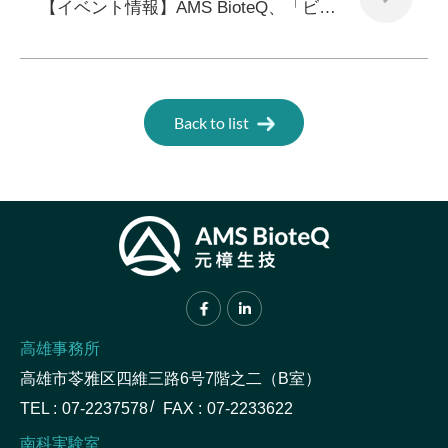
【イベント情報】AMS BioteQ、「ビューティーワールド ジャパン 東京」に初出展！
Back to list
高雄事務所
高雄市苓雅区四維三路6号7階之二（B室）
TEL :
07-2237578
FAX :
07-2233622
南科実験室