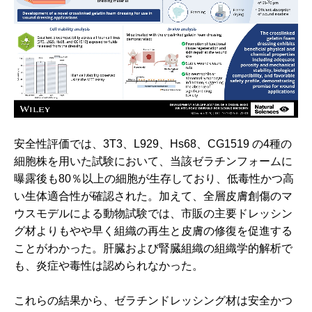
安全性評価では、3T3、L929、Hs68、CG1519 の4種の
細胞株を用いた試験において、当該ゼラチンフォームに
曝露後も80％以上の細胞が生存しており、低毒性かつ高
い生体適合性が確認された。加えて、全層皮膚創傷のマ
ウスモデルによる動物試験では、市販の主要ドレッシン
グ材よりもやや早く組織の再生と皮膚の修復を促進する
ことがわかった。肝臓および腎臓組織の組織学的解析で
も、炎症や毒性は認められなかった。
これらの結果から、ゼラチンドレッシング材は安全かつ