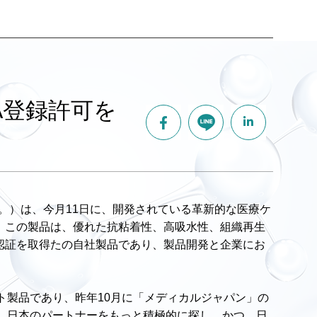
A登録許可を
ioteＱ」と称する。）は、今月11日に、開発されている革新的な医療ケ
た。この製品は、優れた抗粘着性、高吸水性、組織再生
Aの認証を取得たの自社製品であり、製品開発と企業にお
ライト製品であり、昨年10月に「メディカルジャパン」の
れ、日本のパートナーをもっと積極的に探し、かつ、日