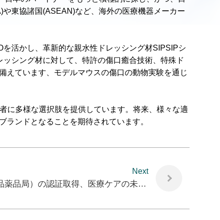
や東協諸国(ASEAN)など、海外の医療機器メーカー
。
Oを活かし、革新的な親水性ドレッシング材SIPSIPシ
ズのドレッシング材に対して、特許の傷口癒合技術、特殊ド
備えています、モデルマウスの傷口の動物実験を通じ
と患者に多様な選択肢を提供しています。将来、様々な適
ブランドとなることを期待されています。
Next
TFDA（台湾衛生福祉部食品薬品局）の認証取得、医療ケアの未来へ