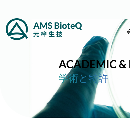
ACADEMIC & 
学術と特許