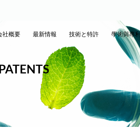
会社概要
最新情報
技術と特許
學術與專
PATENTS