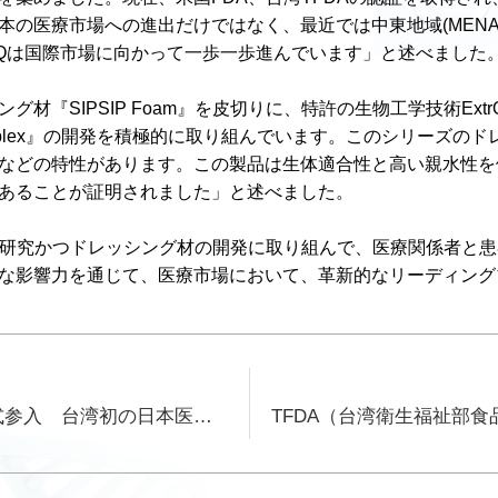
の医療市場への進出だけではなく、最近では中東地域(MENA)
teQは国際市場に向かって一歩一歩進んでいます」と述べました
ング材
『
SIPSIP Foam
』
を皮切りに、特許の生物工学技術Extr
IP Complex』の開発を積極的に取り組んでいます。このシリー
などの特性があります。この製品は生体適合性と高い親水性を
あることが証明されました」と述べました。
入り、薬研究かつドレッシング材の開発に取り組んで、医療関係者
な影響力を通じて、医療市場において、革新的なリーディング
元樟、革新的医療機器で日本市場へ正式参入 台湾初の日本医療機器認証を取得