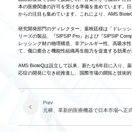
本の医療関連の許可を受ける準備を進めています。日本
からの注目も集めています。これにより、AMS Bio
研究開発部門のディレクター、葉映廷様は「ドレッシ
リーズの製品、『SIPSIP Pro』および『SIPS
レッシング材の物理構造、非アレルギー性、高吸水性
て、傷口癒合と機能性組織再生能力を促進する効果が
AMS BioteQは設立して以来、新たな6年目に
応症の開発に引き続推進し、国際市場の開拓と技術的
Prev