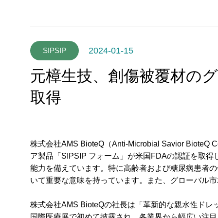
2024-01-15
SIPSIP
元樟生技、創傷被覆材のグ
取得
株式会社
AMS BioteQ
（Anti-Microbial Savi
ア製品「SIPSIP フォーム」が米国FDAの認証
能力を備えています。特に高齢者および糖尿病患者の傷
いて重要な意味を持っています。また、グローバル市
株式会社AMS BioteQの社長は「革新的な親水性
国際医療展で初めて披露され、各業界から幅広い注目