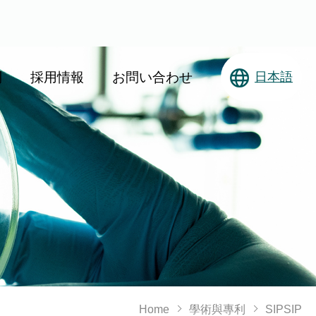
日本語
利
採用情報
お問い合わせ
Home
學術與專利
SIPSIP