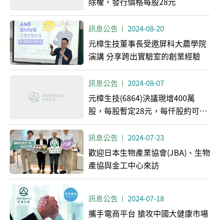
除權，發行價格每股28元
訊息公告
2024-08-20
元樟生技董事長受邀屏科大農學院
演講 分享跨出實驗室的創業經驗
訊息公告
2024-08-07
元樟生技(6864)決議現增400萬
股，每股暫定28元，每仟股約可認
119.95股
訊息公告
2024-07-23
歡迎日本生物產業協會(JBA)、生物
產協與金工中心來訪
訊息公告
2024-07-18
攜手電商平台 搶攻中國大健康市場