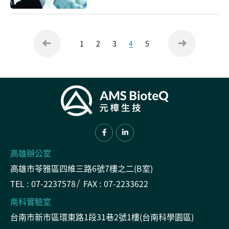
1
2
3
4
5
高雄辦公室
高雄市苓雅區四維三路6號7樓之二(B室)
TEL :
07-2237578
FAX :
07-2233622
南科實驗室
台南市新市區環東路1段31巷2號1樓(台南科學園區)