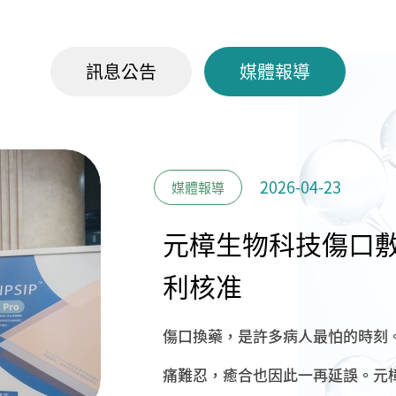
訊息公告
媒體報導
2026-04-23
媒體報導
元樟生物科技傷口
利核准
傷口換藥，是許多病人最怕的時刻
痛難忍，癒合也因此一再延誤。元樟生