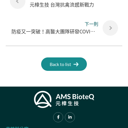
元樟生技 台灣抗禽流感新戰力
下一則
防疫又一突破！高醫大團隊研發COVID-19抗體檢測平台 精準檢測抗體效價
Back to list