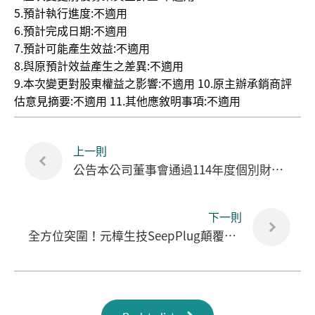
5.預計執行進度:不適用
6.預計完成日期:不適用
7.預計可能產生效益:不適用
8.與原預計效益產生之差異:不適用
9.本次變更對股東權益之影響:不適用 10.原主辦承銷商評
估意見摘要:不適用 11.其他應敘明事項:不適用
上一則
公告本公司董事會通過114年度個別財務報告
下一則
全方位突圍！元樟生技SeepPlug顛覆傳統水草 助台灣蘭業強勢應對關稅挑戰