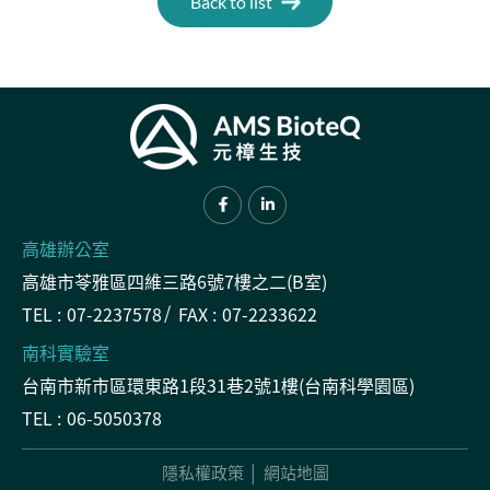
Back to list
高雄辦公室
高雄市苓雅區四維三路6號7樓之二(B室)
TEL :
07-2237578
FAX :
07-2233622
南科實驗室
台南市新市區環東路1段31巷2號1樓(台南科學園區)
TEL :
06-5050378
隱私權政策
網站地圖