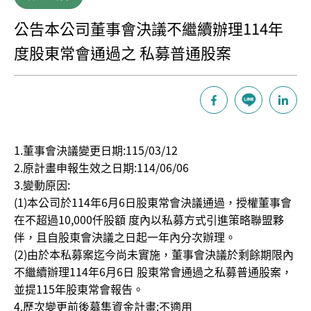
公告本公司董事會決議不繼續辦理114年
度股東常會通過之 私募普通股案
1.董事會決議變更日期:115/03/12
2.原計畫申報生效之日期:114/06/06
3.變動原因:
(1)本公司於114年6月6日股東常會決議通過，授權董事會
在不超過10,000仟股額 度內以私募方式引進策略聯盟夥
伴，且自股東會決議之日起一年內分次辦理。
(2)由於本私募案迄今尚未實施，董事會決議於剩餘期限內
不繼續辦理114年6月6日 股東常會通過之私募普通股案，
並提115年股東常會報告。
4.歷次變更前後募集資金計畫:不適用