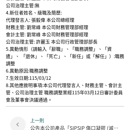
公司治理主管:無
4.新任者姓名、級職及簡歷:
代理發言人: 張毅偉 本公司總經理
財務主管: 劉常峰 本公司財務管理部經理
會計主管: 劉常峰 本公司財務管理部經理
公司治理主管: 許麗玉 本公司行政管理部部長
5.異動情形（請輸入「辭職」、「職務調整」、「資
遣」、 「退休」、「死亡」、「新任」或「解任」）:職務
調整
6.異動原因:職務調整
7.生效日期:115/03/12
8.其他應敘明事項:本公司代理發言人、財務主管、會計主
管、公司治理主管 職務調整業經115年03月12日審計委員
會及董事會決議通過。
上一則
公告本公司產品「SIPSIP 傷口凝膠 (滅菌)」取得衛福部第一類醫療器材許可證