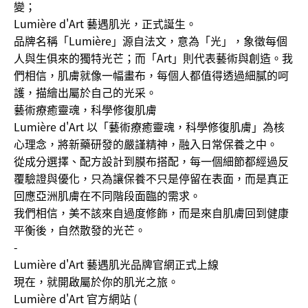
變；
Lumière d'Art 藝遇肌光，正式誕生。
品牌名稱「Lumière」源自法文，意為「光」，象徵每個
人與生俱來的獨特光芒；而「Art」則代表藝術與創造。我
們相信，肌膚就像一幅畫布，每個人都值得透過細膩的呵
護，描繪出屬於自己的光采。
藝術療癒靈魂，科學修復肌膚
Lumière d'Art 以「藝術療癒靈魂，科學修復肌膚」為核
心理念，將新藥研發的嚴謹精神，融入日常保養之中。
從成分選擇、配方設計到膜布搭配，每一個細節都經過反
覆驗證與優化，只為讓保養不只是停留在表面，而是真正
回應亞洲肌膚在不同階段面臨的需求。
我們相信，美不該來自過度修飾，而是來自肌膚回到健康
平衡後，自然散發的光芒。
-
Lumière d'Art 藝遇肌光品牌官網正式上線
現在，就開啟屬於你的肌光之旅。
Lumière d'Art 官方網站 (