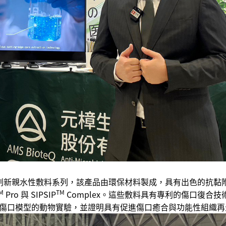
）的創新親水性敷料系列，該產品由環保材料製成，具有出色的抗黏附
M
TM
Pro 與 SIPSIP
Complex。這些敷料具有專利的傷口復合
傷口模型的動物實驗，並證明具有促進傷口癒合與功能性組織再