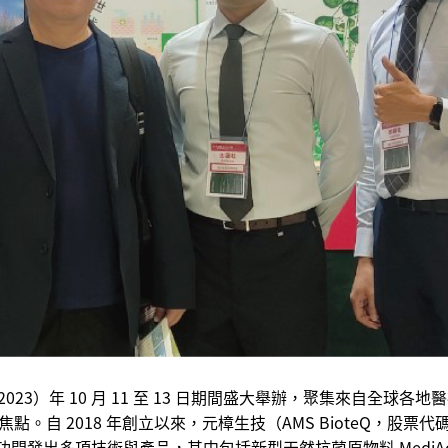
）於今（2023）年 10 月 11 至 13 日期間盛大舉辦，聚集來
自 2018 年創立以來，元樟生技（AMS BioteQ，股票
功開發出多項技術與產品，其中包括新型天然抗菌原物料 MediAc