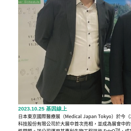
2023.10.25 基因線上
日本東京國際醫療展（Medical Japan Tokyo
科技股份有限公司於大展中首次亮相，並成為展會中的焦點。
TM
性問題。該公司運用其專利生物工程技術 ExtrO
，成