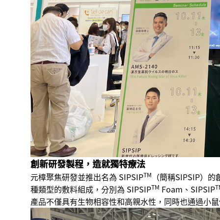
創新研發製程，造就獨特療法
TM
元樟聚焦研發並推出名為 SIPSIP
（簡稱SIPSIP
TM
T
種類型的敷料組成，分別為 SIPSIP
Foam、SIPSIP
產品不僅具有生物相容性和高親水性，同時也通過小鼠