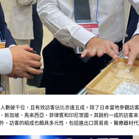
訪客人數破千位，且有效訪客佔比亦達五成。除了日本當地參觀訪
、新加坡、馬來西亞、菲律賓和印尼等國。其餘約一成的訪客來
外，訪客的組成也頗具多元性，包括進出口貿易商、醫療器材代