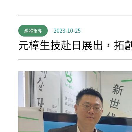
2023-10-25
媒體報導
元樟生技赴日展出，拓