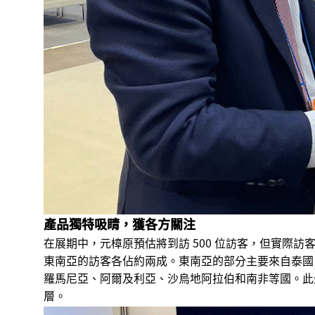
產品獨特吸睛，獲各方關注
在展期中，元樟原預估將到訪 500 位訪客，但實際
東南亞的訪客各佔約兩成。東南亞的部分主要來自泰國
羅馬尼亞、阿爾及利亞、沙烏地阿拉伯和南非等國。此
層。