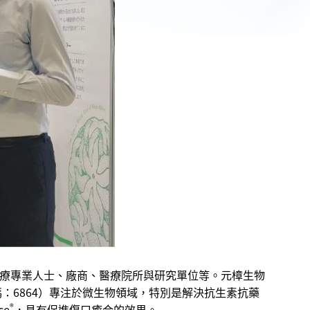
自全球各地醫療專業人士、廠商、醫療院所與研究單位等。元樟生物
代碼：6864）專注於微生物領域，特別是解決抗生素抗藥
®
e
，具有促進傷口癒合的效果。