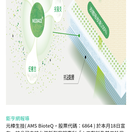
鉅亨網報導
元樟生技( AMS BioteQ，股票代碼：6864 ) 於本月18日宣