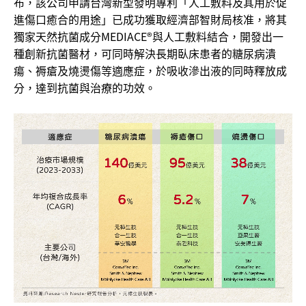
布，該公司申請台灣新型發明專利「人工敷料及其用於促
進傷口癒合的用途」已成功獲取經濟部智財局核准，將其
獨家天然抗菌成分MEDIACE®與人工敷料結合，開發出一
種創新抗菌醫材，可同時解決長期臥床患者的糖尿病潰
瘍、褥瘡及燒燙傷等適應症，於吸收滲出液的同時釋放成
分，達到抗菌與治療的功效。