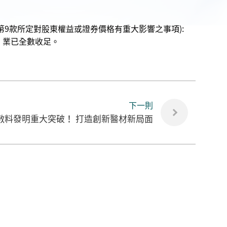
9款所定對股東權益或證券價格有重大影響之事項):
元，業已全數收足。
下一則
敷料發明重大突破！ 打造創新醫材新局面