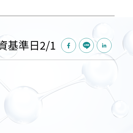
資基準日2/1