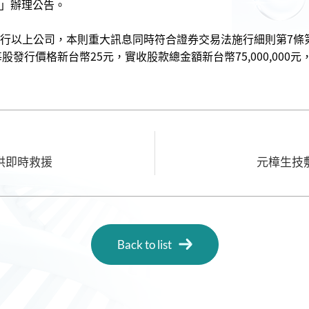
則」辦理公告。
發行以上公司，本則重大訊息同時符合證券交易法施行細則第7條第
股，每股發行價格新台幣25元，實收股款總金額新台幣75,000,000
供即時救援
元樟生技
Back to list