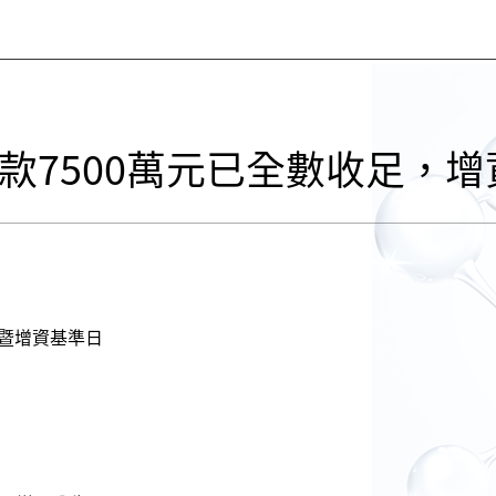
款7500萬元已全數收足，增
款暨增資基準日