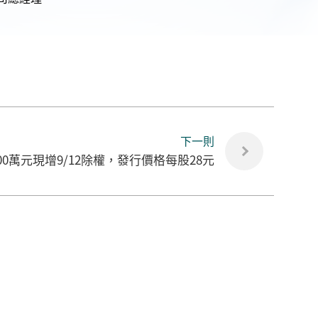
下一則
4000萬元現增9/12除權，發行價格每股28元