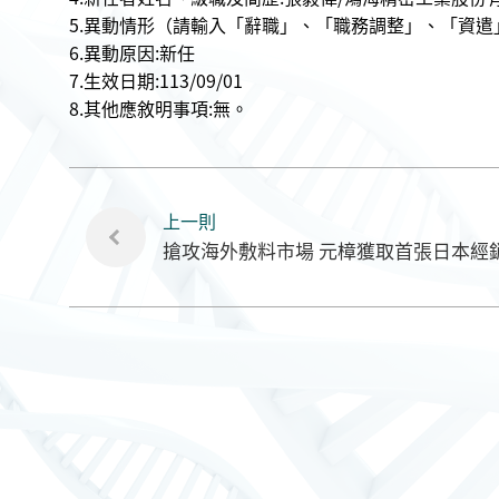
5.異動情形（請輸入「辭職」、「職務調整」、「資遣
6.異動原因:新任
7.生效日期:113/09/01
8.其他應敘明事項:無。
上一則
搶攻海外敷料市場 元樟獲取首張日本經