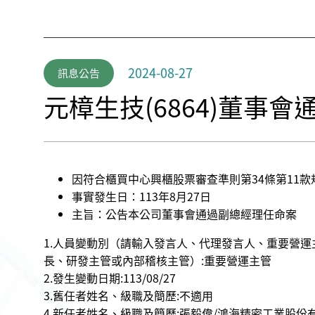
2024-08-27
訊息公告
元樟生技(6864)董事
因符合櫃買中心興櫃股票審查準則第34條第11
事實發生日：113年8月27日
主旨：公告本公司董事會通過副總經理任命案
1.人員變動別（請輸入發言人、代理發言人、重要營運
長、研發主管或內部稽核主管）:重要營運主管
2.發生變動日期:113/08/27
3.舊任者姓名、級職及簡歷:不適用
4.新任者姓名、級職及簡歷:張毅偉/鴻海精密工業股