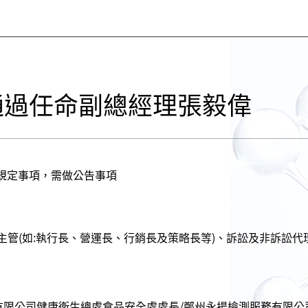
會通過任命副總經理張毅偉
款規定事項，需做公告事項
主管(如:執行長、營運長、行銷長及策略長等)、訴訟及非訴訟
份有限公司健康衛生總處食品安全處處長/鄭州永揚檢測服務有限公