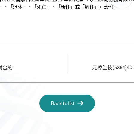
」、「退休」、「死亡」、「新任」或「解任」）:新任
銷合約
元樟生技(6864)
Back to list