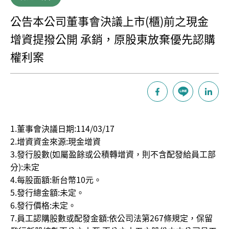
公告本公司董事會決議上市(櫃)前之現金
增資提撥公開 承銷，原股東放棄優先認購
權利案
1.董事會決議日期:114/03/17
2.增資資金來源:現金增資
3.發行股數(如屬盈餘或公積轉增資，則不含配發給員工部
分):未定
4.每股面額:新台幣10元。
5.發行總金額:未定。
6.發行價格:未定。
7.員工認購股數或配發金額:依公司法第267條規定，保留