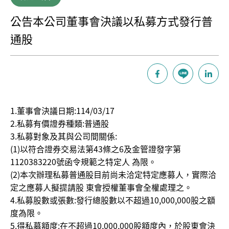
公告本公司董事會決議以私募方式發行普
通股
1.董事會決議日期:114/03/17
2.私募有價證券種類:普通股
3.私募對象及其與公司間關係:
(1)以符合證券交易法第43條之6及金管證發字第
1120383220號函令規範之特定人 為限。
(2)本次辦理私募普通股目前尚未洽定特定應募人，實際洽
定之應募人擬提請股 東會授權董事會全權處理之。
4.私募股數或張數:發行總股數以不超過10,000,000股之額
度為限。
5.得私募額度:在不超過10,000,000股額度內，於股東會決