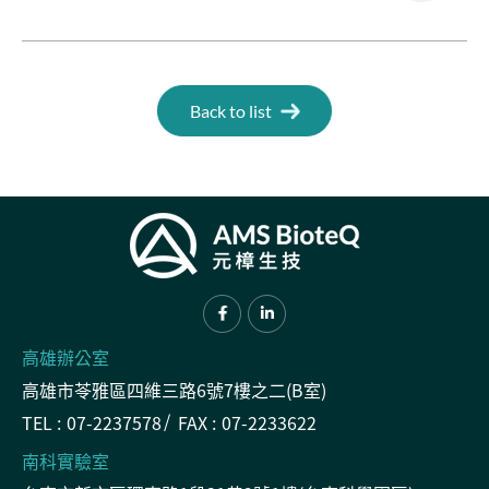
Back to list
高雄辦公室
高雄市苓雅區四維三路6號7樓之二(B室)
TEL :
07-2237578
FAX :
07-2233622
南科實驗室