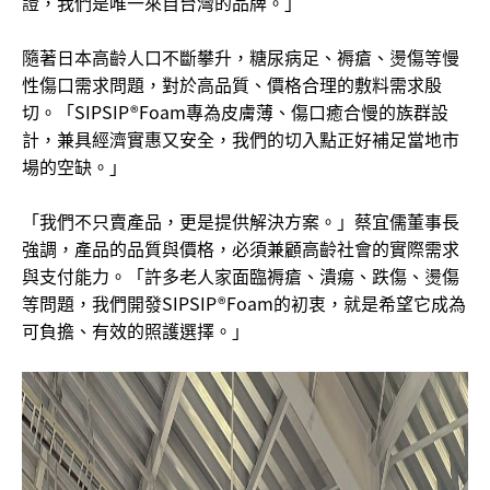
證，我們是唯一來自台灣的品牌。」
隨著日本高齡人口不斷攀升，糖尿病足、褥瘡、燙傷等慢
性傷口需求問題，對於高品質、價格合理的敷料需求殷
切。「SIPSIP®Foam專為皮膚薄、傷口癒合慢的族群設
計，兼具經濟實惠又安全，我們的切入點正好補足當地市
場的空缺。」
「我們不只賣產品，更是提供解決方案。」蔡宜儒董事長
強調，產品的品質與價格，必須兼顧高齡社會的實際需求
與支付能力。「許多老人家面臨褥瘡、潰瘍、跌傷、燙傷
等問題，我們開發SIPSIP®Foam的初衷，就是希望它成為
可負擔、有效的照護選擇。」