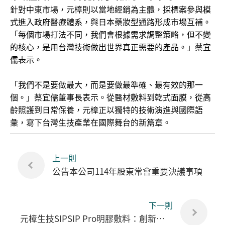
針對中東市場，元樟則以當地經銷為主體，採標案參與模
式進入政府醫療體系，與日本藥妝型通路形成市場互補。
「每個市場打法不同，我們會根據需求調整策略，但不變
的核心，是用台灣技術做出世界真正需要的產品。」蔡宜
儒表示。
「我們不是要做最大，而是要做最準確、最有效的那一
個。」蔡宜儒董事長表示。從醫材敷料到乾式面膜，從高
齡照護到日常保養，元樟正以獨特的技術演進與國際語
彙，寫下台灣生技產業在國際舞台的新篇章。
上一則
公告本公司114年股東常會重要決議事項
下一則
元樟生技SIPSIP Pro明膠敷料：創新技術開啟傷口照護新紀元