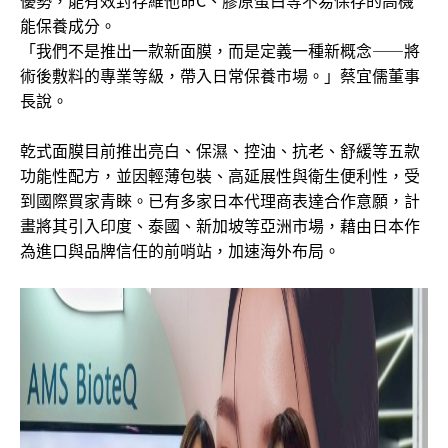
能保養成分。
「我們不是推出一款新面膜，而是定義一種新概念——將
術後敷料的專業等級，帶入日常保養市場。」蔡宜儒董事
長說。
乾式面膜目前推出亮白、保濕、控油、抗老、舒緩等五款
功能性配方，並因輕薄包裝、高延展性與衛生便利性，受
到國際買家青睞。已有多家日本代理商表達合作意願，計
畫將其引入印度、泰國、新加坡等亞洲市場，藉由日本作
為進口與品牌信任的前哨站，加速海外布局。