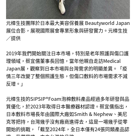
元樟生技團隊於日本最大美容保養展 Beautyworld Japan
展位合影，展現國際展會專業形象與研發實力。元樟生技
／提供
2019年我們開始關注日本市場，特別是老年照護與傷口護
理領域，蔡宜儒董事長回憶，當年他親自走訪Medical
Japan展，觀察到日本市場與台灣需求的明顯差異。「疫
情三年改變了整個照護生態，但傷口敷料的市場需求不減
反增。」
元樟生技的SIPSIP®Foam泡棉敷料產品經過多年研發與品
質優化，於2023年取得日本醫療器材認證。蔡宜儒指出，
日本敷料市場長年由國際大廠如Smith & Nephew、美尼
克等把持，台灣幾乎沒有廠商進得去，這是一場幾乎從零
開始的挑戰，「截至2024年，全日本僅有24張同類產品認