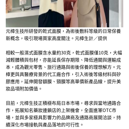
元樟生技所研發的乾式面膜，為術後敷料等級的日常保養
新概念，吸引現場買家高度關注。元樟生計／提供
相較一般濕式面膜含水量約30克，乾式面膜僅10克，大幅
減輕體積與包材，亦能延長保存期限、降低通關與運輸成
本，成為觀光零售、旅行通路與術後保養的理想解方。元
樟更與具醫療背景的代工廠合作，引入術後等級材料與矽
膠應用，延伸開發額膜、頸膜等高單價新產品線，提升美
妝品項附加價值。
目前，元樟生技正積極布局日本市場，尋求與當地通路合
作，拓展知名藥妝連鎖店的上架機會，全面進軍OTC市
場，並與多家極具影響力的品牌商及通路商展開洽談，持
續深化市場接軌與產品落地的可行性。