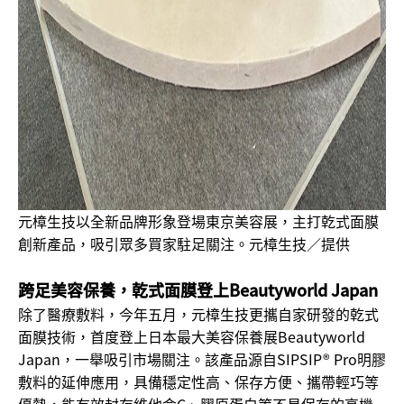
元樟生技以全新品牌形象登場東京美容展，主打乾式面膜
創新產品，吸引眾多買家駐足關注。元樟生技／提供
跨足美容保養，乾式面膜登上Beautyworld Japan
除了醫療敷料，今年五月，元樟生技更攜自家研發的乾式
面膜技術，首度登上日本最大美容保養展Beautyworld
Japan，一舉吸引市場關注。該產品源自SIPSIP® Pro明膠
敷料的延伸應用，具備穩定性高、保存方便、攜帶輕巧等
優勢，能有效封存維他命C、膠原蛋白等不易保存的高機