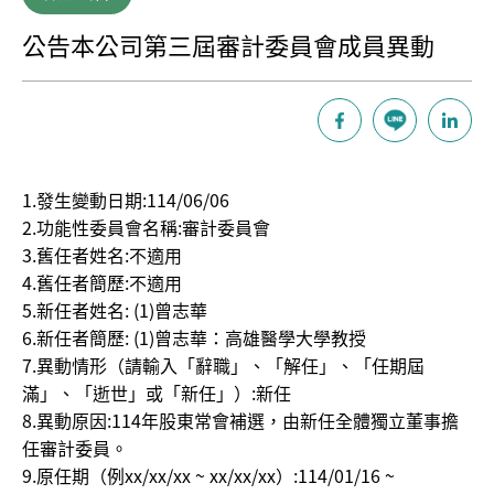
公告本公司第三屆審計委員會成員異動
1.發生變動日期:114/06/06
2.功能性委員會名稱:審計委員會
3.舊任者姓名:不適用
4.舊任者簡歷:不適用
5.新任者姓名: (1)曾志華
6.新任者簡歷: (1)曾志華：高雄醫學大學教授
7.異動情形（請輸入「辭職」、「解任」、「任期屆
滿」、「逝世」或「新任」）:新任
8.異動原因:114年股東常會補選，由新任全體獨立董事擔
任審計委員。
9.原任期（例xx/xx/xx ~ xx/xx/xx）:114/01/16 ~