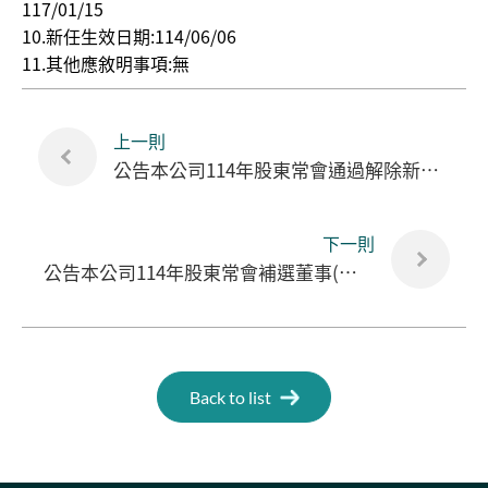
117/01/15
10.新任生效日期:114/06/06
11.其他應敘明事項:無
上一則
公告本公司114年股東常會通過解除新任董事(含獨立董事)競業禁止之限制
下一則
公告本公司114年股東常會補選董事(含獨立董事)當選名單
Back to list