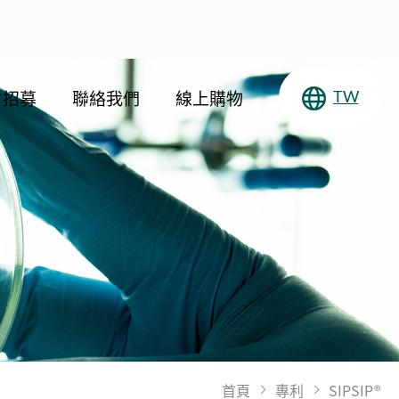
才招募
聯絡我們
線上購物
TW
首頁
專利
SIPSIP®