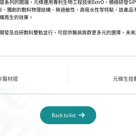
是系列的開端，元樟運用專利生物工程技術ExtrO，積極研發SIPSI
口復合技術、獨創的敷料物理結構、無過敏性、高吸水性等特點，該
織再生的效果。
開發及自研敷料雙軌並行，可提供醫病族群更多元的選擇，未來
本醫材證
元樟生技
Back to list