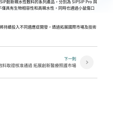
P創新親水性敷料的系列產品，分別為 SIPSIP Pro 與
產品不僅具有生物相容性和高親水性，同時也通過小鼠傷口
將持續投入不同適應症開發，透過拓展國際市場及技術
下一則
敷料取證核准通過 拓展創新醫療照護市場