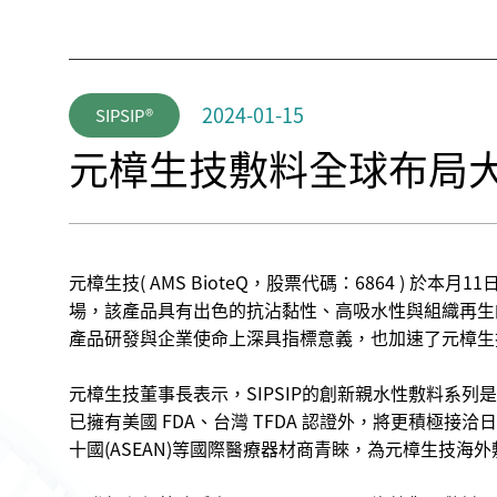
2024-01-15
SIPSIP®
元樟生技敷料全球布局大
元樟生技( AMS BioteQ，股票代碼：6864 ) 
場，該產品具有出色的抗沾黏性、高吸水性與組織再生
產品研發與企業使命上深具指標意義，也加速了元樟生
元樟生技董事長表示，SIPSIP的創新親水性敷料系列是
已擁有美國 FDA、台灣 TFDA 認證外，將更積極
十國(ASEAN)等國際醫療器材商青睞，為元樟生技海