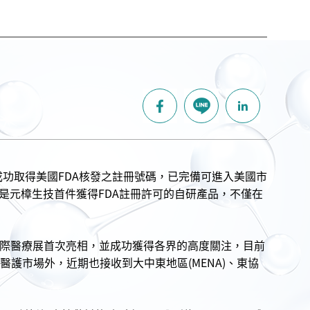
口敷料」成功取得美國FDA核發之註冊號碼，已完備可進入美國市
是元樟生技首件獲得FDA註冊許可的自研產品，不僅在
n日本國際醫療展首次亮相，並成功獲得各界的高度關注，目前
醫護市場外，近期也接收到大中東地區(MENA)、東協