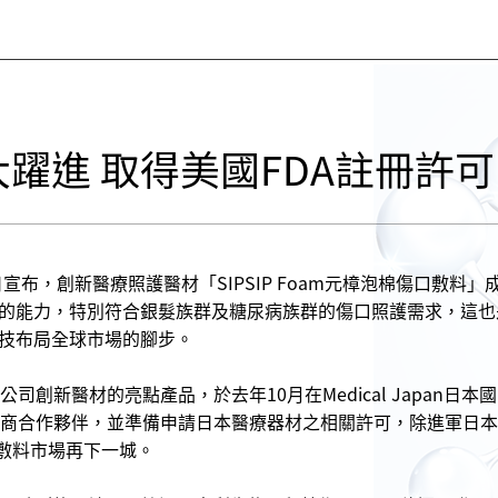
躍進 取得美國FDA註冊許可
於本月11日宣布，創新醫療照護醫材「SIPSIP Foam元樟泡棉傷
的能力，特別符合銀髮族群及糖尿病族群的傷口照護需求，這也
技布局全球市場的腳步。
公司創新醫材的亮點產品，於去年10月在Medical Japa
接洽日商合作夥伴，並準備申請日本醫療器材之相關許可，除進軍日本
外敷料市場再下一城。