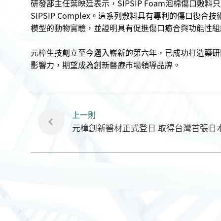
研發部主任葉映廷表示，SIPSIP Foam泡棉傷口敷料只
SIPSIP Complex。這系列敷料具有專利的傷
模型的動物實驗，並證明具有促進傷口癒合與功能性組
元樟生技創立至今邁入嶄新的第六年，已成功打造藥研
影響力，期望成為創新醫療市場領導品牌。
上一則
元樟創新醫材正式登日 取得台灣首張日