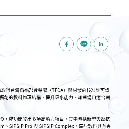
料」已成功取得台灣衛福部食藥署（TFDA）醫材發函核准許可證
獨創的敷料物理結構，提升吸水能力，加速傷口癒合病
trO，成功開發出多項高潛力項目，其中包括新型天然抗
SIP Pro 與 SIPSIP Complex。這些敷料具有專