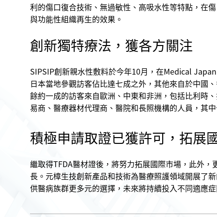
利的傷口復合技術、無過敏性、高吸水性等特點，在傷
與功能性組織再生的效果。
創新獨特療法，獲各方關注
SIPSIP創新親水性敷料於今年10月，在Medica
日本當地參觀訪客佔比達七成之外，其他來自於中國、
餘約一成的訪客來自歐洲、中東和非洲，包括比利時、
易商、醫療器材代理商、醫院和長照機構的人員，其中
積極申請取證已獲許可，拓展
繼取得TFDA醫材證後，將努力拓展國際市場，此外，
長。元樟生技創新產品和技術為醫療照護領域開展了新
供醫病族群更多元的選擇，未來將持續投入不同適應症