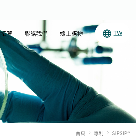
才招募
聯絡我們
線上購物
TW
首頁
專利
SIPSIP®