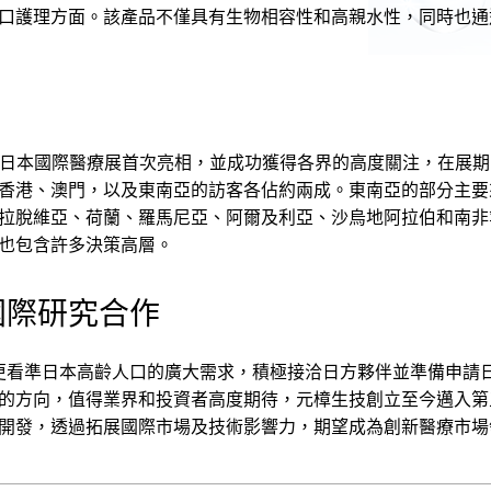
口護理方面。該產品不僅具有生物相容性和高親水性，同時也通
l Japan日本國際醫療展首次亮相，並成功獲得各界的高度關注
香港、澳門，以及東南亞的訪客各佔約兩成。東南亞的部分主要
拉脫維亞、荷蘭、羅馬尼亞、阿爾及利亞、沙烏地阿拉伯和南非
也包含許多決策高層。
國際研究合作
更看準日本高齡人口的廣大需求，積極接洽日方夥伴並準備申請日
的方向，值得業界和投資者高度期待，元樟生技創立至今邁入第
開發，透過拓展國際市場及技術影響力，期望成為創新醫療市場