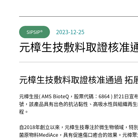
2023-12-25
SIPSIP®
元樟生技敷料取證核准通
元樟生技敷料取證核准通過 拓
元樟生技( AMS BioteQ，股票代碼：6864 ) 
號，該產品具有出色的抗沾黏性、高吸水性與組織再生
程。
自2018年創立以來，元樟生技專注於微生物領域，特
菌原物料MediAce，具有促進傷口癒合的效果。元樟聚焦研發出