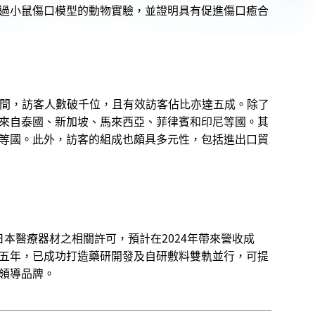
過小鼠傷口模型的動物實驗，並證明具有促進傷口癒合
，在展期間，訪客人數破千位，且有效訪客佔比亦達五成。除了
來自泰國、新加坡、馬來西亞、菲律賓和印尼等國。其
等國。此外，訪客的組成也頗具多元性，包括進出口貿
本醫療器材之相關許可，預計在2024年帶來營收成
五年，已成功打造藥研開發及自研敷料雙軌並行，可提
領導品牌。