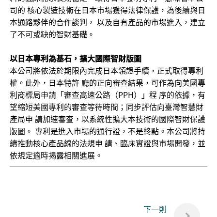
司的 核心製造技術在日本市場獲得法律保護，為後續與日
本通路夥伴的合作談判， 以及自有產品的市場進入，建立
了不可或缺的智財基礎。
以日本專利為基石，擴大國際智財版圖
本公司將依法於期限內完成日本領證手續，正式取得專利
權。此外，日本特許 廳的正向審查結果，可作為向美國專
利商標局申請「審查高速公路（PPH）」程 序的依據，有
望縮短美國專利的審查等待時間；同步評估向臺灣智慧財
產局申 請加速審查，以系統性擴大本技術的國際智財保護
版圖。 專利是進入市場的通行證，不是終點。本公司將持
續推動核心產品線的法規申 請、臨床實證與市場開發，並
依規定適時揭露相關進展。
下一則