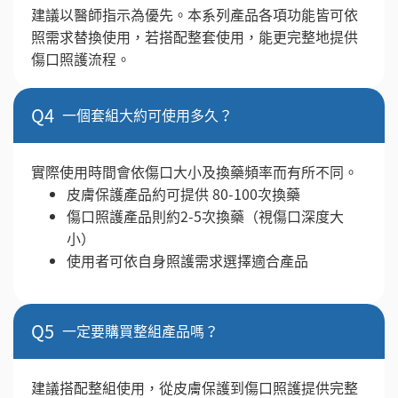
建議以醫師指示為優先。本系列產品各項功能皆可依
照需求替換使用，若搭配整套使用，能更完整地提供
傷口照護流程。
Q4
一個套組大約可使用多久？
實際使用時間會依傷口大小及換藥頻率而有所不同。
皮膚保護產品約可提供 80-100次換藥
傷口照護產品則約2-5次換藥（視傷口深度大
小）
使用者可依自身照護需求選擇適合產品
Q5
一定要購買整組產品嗎？
建議搭配整組使用，從皮膚保護到傷口照護提供完整