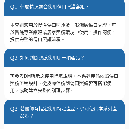
Q1
什麼情況適合使用傷口照護套組？
本套組適用於慢性傷口照護及一般淺層傷口處理，可
於醫院專業護理或居家照護環境中使用，操作簡便，
提供完整的傷口照護流程。
Q2
如何判斷應該使用哪一項產品？
可參考DM所示之使用情境說明。本系列產品依照傷口
照護流程設計，從皮膚保護到傷口照護皆可搭配使
用，協助建立完整的護理步驟。
Q3
若醫師有指定使用特定產品，仍可使用本系列產
品嗎？