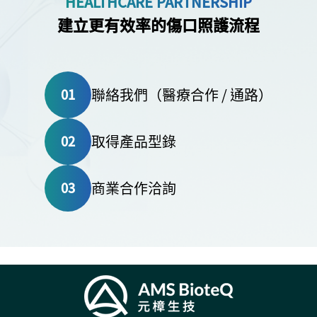
HEALTHCARE PARTNERSHIP
建立更有效率的傷口照護流程
聯絡我們（醫療合作 / 通路）
01
取得產品型錄
02
商業合作洽詢
03