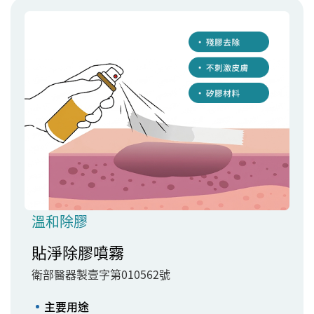
溫和除膠
貼淨除膠噴霧
衛部醫器製壹字第010562號
主要用途