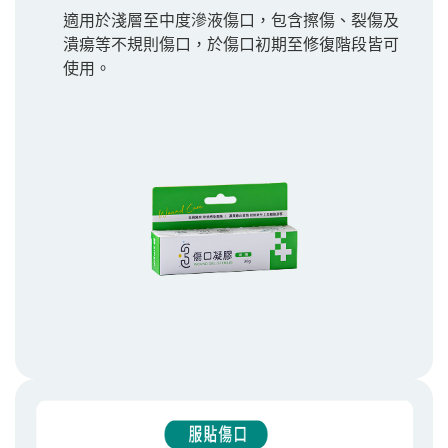
適用於淺層至中度滲液傷口，包含擦傷、裂傷及
潰瘍等不規則傷口，於傷口初期至修復階段皆可
使用。