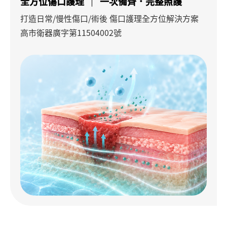
全方位傷口護理
一次備齊．完整照護
打造日常/慢性傷口/術後 傷口護理全方位解決方案
高市衛器廣字第11504002號