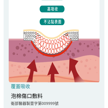
覆蓋吸收
泡棉傷口敷料
衛部醫器製壹字第009999號