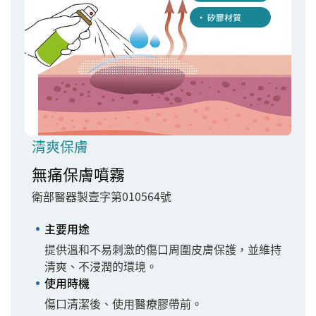
清爽保膚
無痛保膚噴霧
衛部醫器製壹字第010564號
主要用途
提供溫和不易刺激的傷口周圍皮膚保護，並維持
清爽、不浸潤的環境。
使用時機
傷口清潔後、使用醫療膠帶前。