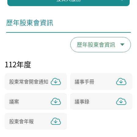
歷年股東會資訊
112年度
股東常會開會通知
議事手冊
議案
議事錄
股東會年報