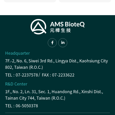
Headquarter
7F.-2, No. 6, Siwei 3rd Rd., Lingya Dist., Kaohsiung City
802, Taiwan (R.O.C.)
TEL :
07-2237578
FAX :
07-2233622
R&D Center
1F., No. 2, Ln. 31, Sec. 1, Huandong Rd., Xinshi Dist.,
Tainan City 744, Taiwan (R.O.C.)
TEL :
06-5050378