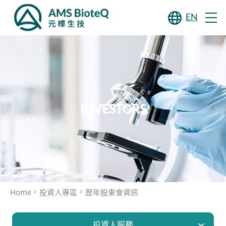
EN
INVESTORS
Home
投資人專區
歷年股東會資訊
投資人服務