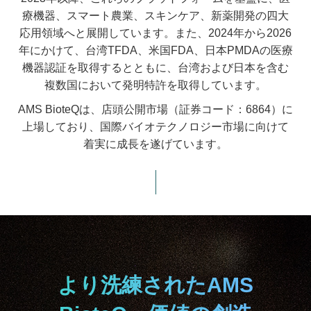
療機器、スマート農業、スキンケア、新薬開発の四大
応用領域へと展開しています。また、2024年から2026
年にかけて、台湾TFDA、米国FDA、日本PMDAの医療
機器認証を取得するとともに、台湾および日本を含む
複数国において発明特許を取得しています。
AMS BioteQは、店頭公開市場（証券コード：6864）に
上場しており、国際バイオテクノロジー市場に向けて
着実に成長を遂げています。
より洗練されたAMS