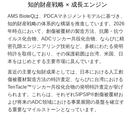
知的財産戦略 × 成長エンジン
AMS BioteQは、PDCAマネジメントモデルに基づき、
知的財産戦略の体系的な構築を推進しています。2026
年時点において、創傷被覆材の製造方法、抗菌・抗ウ
イルス化合物、ADCリンカー共役化合物、ならびに精
密孔隙エンジニアリング技術など、多岐にわたる発明
特許を取得しており、その保護範囲は台湾、米国、日
本をはじめとする主要市場に及んでいます。
直近の主要な知財成果としては、日本における人工創
傷被覆材製造方法の特許査定、ならびに台湾における
TenTacle™リンカー共役化合物の発明特許査定が挙げ
られます。これらは、それぞれSIPSIP®創傷被覆材お
よび将来のADC領域における事業展開の基盤を確立す
る重要なマイルストーンとなっています。