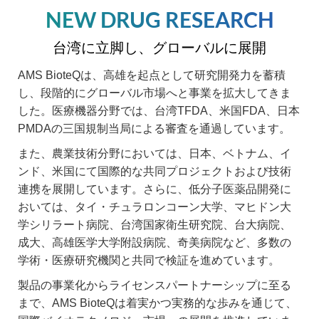
NEW DRUG RESEARCH
台湾に立脚し、グローバルに展開
AMS BioteQは、高雄を起点として研究開発力を蓄積
し、段階的にグローバル市場へと事業を拡大してきま
した。医療機器分野では、台湾TFDA、米国FDA、日本
PMDAの三国規制当局による審査を通過しています。
また、農業技術分野においては、日本、ベトナム、イ
ンド、米国にて国際的な共同プロジェクトおよび技術
連携を展開しています。さらに、低分子医薬品開発に
おいては、タイ・チュラロンコーン大学、マヒドン大
学シリラート病院、台湾国家衛生研究院、台大病院、
成大、高雄医学大学附設病院、奇美病院など、多数の
学術・医療研究機関と共同で検証を進めています。
製品の事業化からライセンスパートナーシップに至る
まで、AMS BioteQは着実かつ実務的な歩みを通じて、