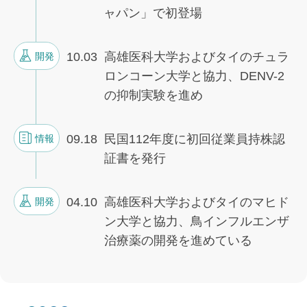
ャパン」で初登場
10.03
高雄医科大学およびタイのチュラ
開発
ロンコーン大学と協力、DENV-2
の抑制実験を進め
09.18
民国112年度に初回従業員持株認
情報
証書を発行
04.10
高雄医科大学およびタイのマヒド
開発
ン大学と協力、鳥インフルエンザ
治療薬の開発を進めている