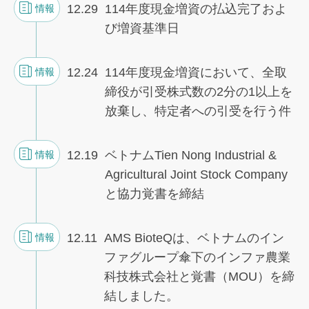
12.29
114年度現金増資の払込完了およ
情報
び増資基準日
12.24
114年度現金増資において、全取
情報
締役が引受株式数の2分の1以上を
放棄し、特定者への引受を行う件
12.19
ベトナムTien Nong Industrial &
情報
Agricultural Joint Stock Company
と協力覚書を締結
12.11
AMS BioteQは、ベトナムのイン
情報
ファグループ傘下のインファ農業
科技株式会社と覚書（MOU）を締
結しました。