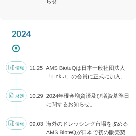
らせ
2024
11.25
AMS BioteQは日本一般社団法人
情報
「Link-J」の会員に正式に加入。
10.29
2024年現金増資済及び増資基準日
財務
に関するお知らせ。
09.03
海外のドレッシング市場を攻める
情報
AMS BioteQが日本で初の販売契