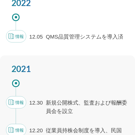
2022
12.05
QMS品質管理システムを導入済
情報
2021
12.30
新規公開株式、監査および報酬委
情報
員会を設立
12.20
従業員持株会制度を導入、民国
情報