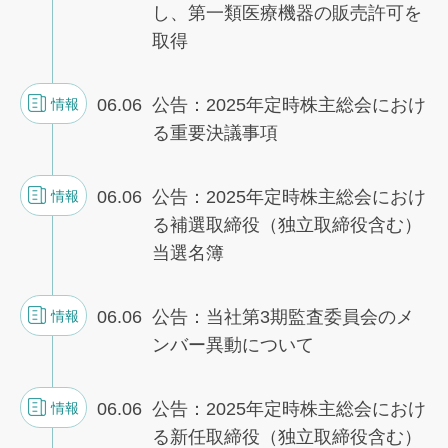
し、第一類医療機器の販売許可を
取得
06.06
公告：2025年定時株主総会におけ
情報
る重要決議事項
06.06
公告：2025年定時株主総会におけ
情報
る補選取締役（独立取締役含む）
当選名簿
06.06
公告：当社第3期監査委員会のメ
情報
ンバー異動について
06.06
公告：2025年定時株主総会におけ
情報
る新任取締役（独立取締役含む）