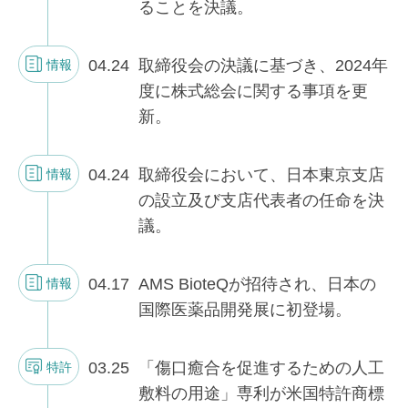
ることを決議。
04.24
取締役会の決議に基づき、2024年
情報
度に株式総会に関する事項を更
新。
04.24
取締役会において、日本東京支店
情報
の設立及び支店代表者の任命を決
議。
04.17
AMS BioteQが招待され、日本の
情報
国際医薬品開発展に初登場。
03.25
「傷口癒合を促進するための人工
特許
敷料の用途」専利が米国特許商標