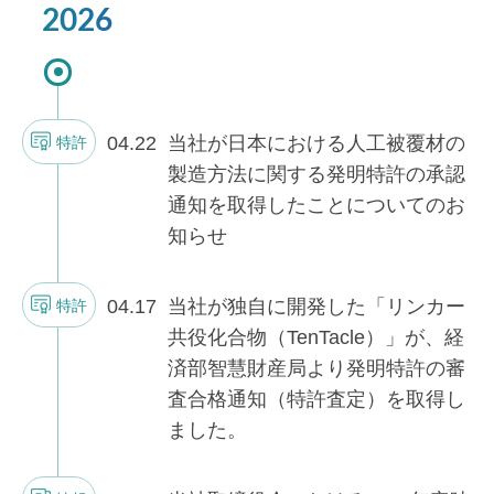
2026
04.22
当社が日本における人工被覆材の
特許
製造方法に関する発明特許の承認
通知を取得したことについてのお
知らせ
04.17
当社が独自に開発した「リンカー
特許
共役化合物（TenTacle）」が、経
済部智慧財産局より発明特許の審
査合格通知（特許査定）を取得し
ました。