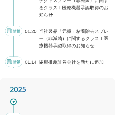
テクトスプレー（非滅菌）に関す
るクラスⅠ医療機器承認取得のお
知らせ
01.20
当社製品「元樟」粘着除去スプレ
情報
ー（非滅菌）に関するクラスⅠ医
療機器承認取得のお知らせ
01.14
協辦推薦証券会社を新たに追加
情報
2025