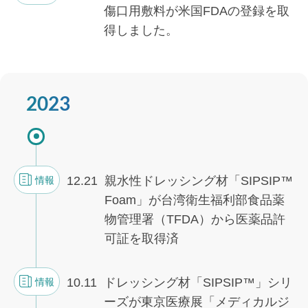
傷口用敷料が米国FDAの登録を取
得しました。
2023
12.21
親水性ドレッシング材「SIPSIP™
情報
Foam」が台湾衛生福利部食品薬
物管理署（TFDA）から医薬品許
可証を取得済
10.11
ドレッシング材「SIPSIP™」シリ
情報
ーズが東京医療展「メディカルジ