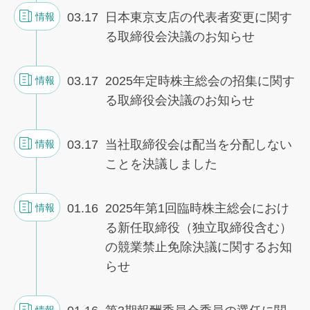
03.17
日本東京支店の代表者変更に関す
情報
る取締役会決議のお知らせ
03.17
2025年定時株主総会の招集に関す
情報
る取締役会決議のお知らせ
03.17
当社取締役会は配当を分配しない
情報
ことを決議しました
01.16
2025年第1回臨時株主総会におけ
情報
る新任取締役（独立取締役含む）
の競業禁止免除決議に関するお知
らせ
情報