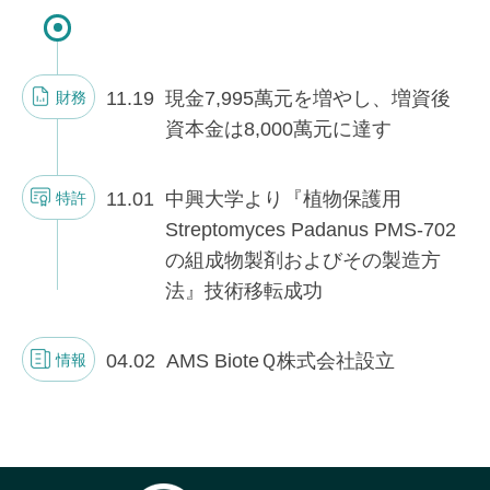
11.19
現金7,995萬元を増やし、増資後
財務
資本金は8,000萬元に達す
11.01
中興大学より『植物保護用
特許
Streptomyces Padanus PMS-702
の組成物製剤およびその製造方
法』技術移転成功
04.02
AMS BioteＱ株式会社設立
情報