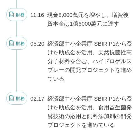
11.16
現金8,000萬元を増やし、増資後
財務
資本金は1億6000萬元に達す
05.20
経済部中小企業庁 SBIR P1から受
財務
けた助成金を活用、天然抗菌性高
分子材料を含む、ハイドロゲルス
プレーの開発プロジェクトを進め
ている
02.17
経済部中小企業庁 SBIR P1から受
財務
けた助成金を活用、食用益生菌発
酵技術の応用と飼料添加剤の開発
プロジェクトを進めている