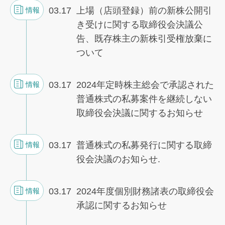
03.17
上場（店頭登録）前の新株公開引
情報
き受けに関する取締役会決議公
告、既存株主の新株引受権放棄に
ついて
03.17
2024年定時株主総会で承認された
情報
普通株式の私募案件を継続しない
取締役会決議に関するお知らせ
03.17
普通株式の私募発行に関する取締
情報
役会決議のお知らせ.
03.17
2024年度個別財務諸表の取締役会
情報
承認に関するお知らせ