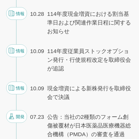
10.28
114年度現金増資における割当基
情報
準日および関連作業日程に関する
お知らせ
10.09
114年度従業員ストックオプショ
情報
ン発行・行使規程改定を取締役会
が追認
10.09
現金増資による新株発行を取締役
情報
会で決議
07.23
公告：当社の2種類のフォーム創
開発
傷被覆材が日本医薬品医療機器総
合機構（PMDA）の審査を通過