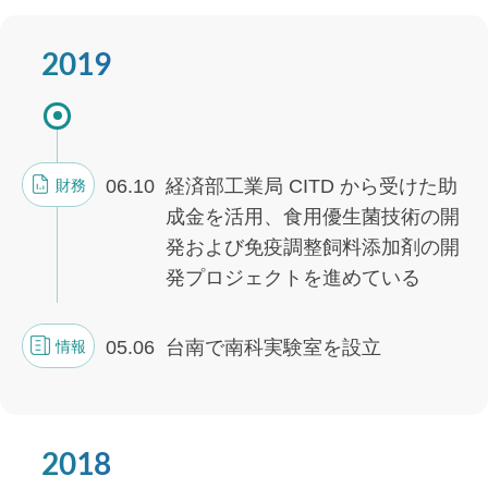
2019
06.10
経済部工業局 CITD から受けた助
財務
成金を活用、食用優生菌技術の開
発および免疫調整飼料添加剤の開
発プロジェクトを進めている
05.06
台南で南科実験室を設立
情報
2018