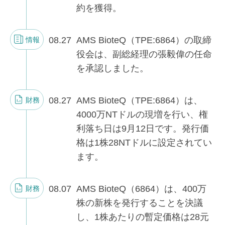
約を獲得。
08.27
AMS BioteQ（TPE:6864）の取締
情報
役会は、副総経理の張毅偉の任命
を承認しました。
08.27
AMS BioteQ（TPE:6864）は、
財務
4000万NTドルの現増を行い、権
利落ち日は9月12日です。発行価
格は1株28NTドルに設定されてい
ます。
08.07
AMS BioteQ（6864）は、400万
財務
株の新株を発行することを決議
し、1株あたりの暫定価格は28元